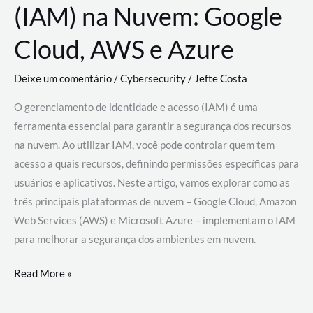
(IAM) na Nuvem: Google
Cloud, AWS e Azure
Deixe um comentário
/
Cybersecurity
/
Jefte Costa
O gerenciamento de identidade e acesso (IAM) é uma
ferramenta essencial para garantir a segurança dos recursos
na nuvem. Ao utilizar IAM, você pode controlar quem tem
acesso a quais recursos, definindo permissões específicas para
usuários e aplicativos. Neste artigo, vamos explorar como as
três principais plataformas de nuvem – Google Cloud, Amazon
Web Services (AWS) e Microsoft Azure – implementam o IAM
para melhorar a segurança dos ambientes em nuvem.
Gerenciamento
Read More »
de
Identidade