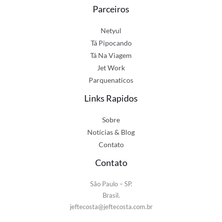
Parceiros
Netyul
Tá Pipocando
Tá Na Viagem
Jet Work
Parquenaticos
Links Rapidos
Sobre
Notícias & Blog
Contato
Contato
São Paulo – SP.
Brasil.
jeftecosta@jeftecosta.com.br