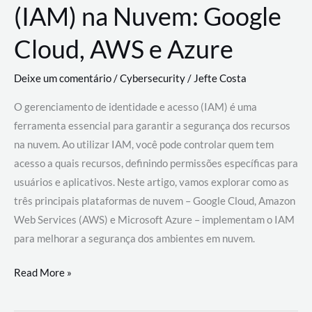
(IAM) na Nuvem: Google
Cloud, AWS e Azure
Deixe um comentário
/
Cybersecurity
/
Jefte Costa
O gerenciamento de identidade e acesso (IAM) é uma
ferramenta essencial para garantir a segurança dos recursos
na nuvem. Ao utilizar IAM, você pode controlar quem tem
acesso a quais recursos, definindo permissões específicas para
usuários e aplicativos. Neste artigo, vamos explorar como as
três principais plataformas de nuvem – Google Cloud, Amazon
Web Services (AWS) e Microsoft Azure – implementam o IAM
para melhorar a segurança dos ambientes em nuvem.
Gerenciamento
Read More »
de
Identidade