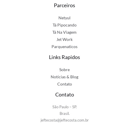
Parceiros
Netyul
Tá Pipocando
Tá Na Viagem
Jet Work
Parquenaticos
Links Rapidos
Sobre
Notícias & Blog
Contato
Contato
São Paulo – SP.
Brasil.
jeftecosta@jeftecosta.com.br