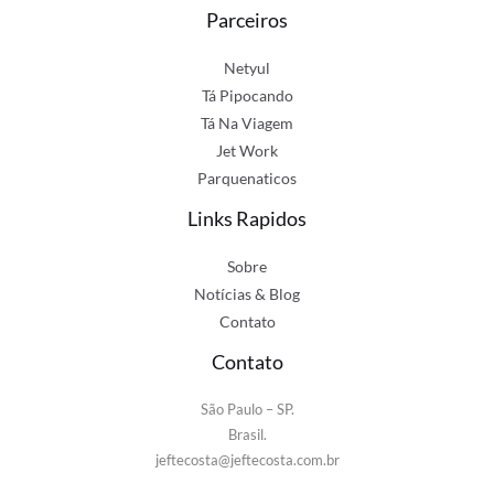
Parceiros
Netyul
Tá Pipocando
Tá Na Viagem
Jet Work
Parquenaticos
Links Rapidos
Sobre
Notícias & Blog
Contato
Contato
São Paulo – SP.
Brasil.
jeftecosta@jeftecosta.com.br