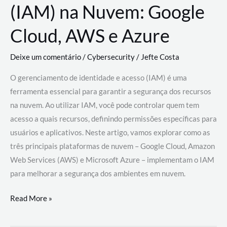
(IAM) na Nuvem: Google
Cloud, AWS e Azure
Deixe um comentário
/
Cybersecurity
/
Jefte Costa
O gerenciamento de identidade e acesso (IAM) é uma
ferramenta essencial para garantir a segurança dos recursos
na nuvem. Ao utilizar IAM, você pode controlar quem tem
acesso a quais recursos, definindo permissões específicas para
usuários e aplicativos. Neste artigo, vamos explorar como as
três principais plataformas de nuvem – Google Cloud, Amazon
Web Services (AWS) e Microsoft Azure – implementam o IAM
para melhorar a segurança dos ambientes em nuvem.
Gerenciamento
Read More »
de
Identidade