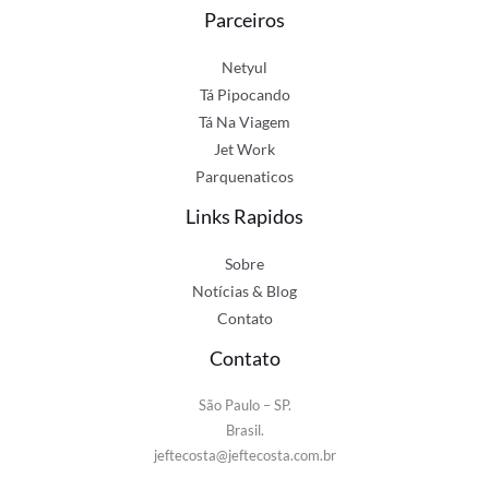
Parceiros
Netyul
Tá Pipocando
Tá Na Viagem
Jet Work
Parquenaticos
Links Rapidos
Sobre
Notícias & Blog
Contato
Contato
São Paulo – SP.
Brasil.
jeftecosta@jeftecosta.com.br