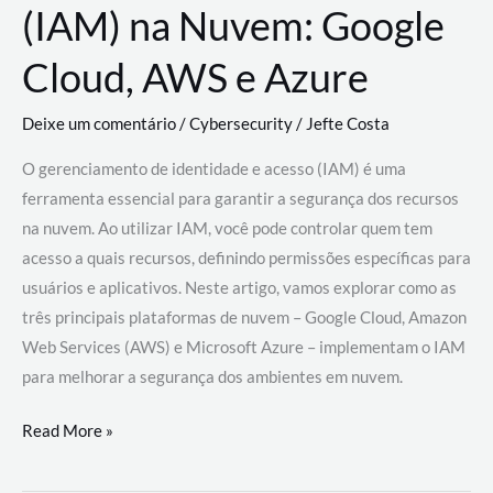
(IAM) na Nuvem: Google
Cloud, AWS e Azure
Deixe um comentário
/
Cybersecurity
/
Jefte Costa
O gerenciamento de identidade e acesso (IAM) é uma
ferramenta essencial para garantir a segurança dos recursos
na nuvem. Ao utilizar IAM, você pode controlar quem tem
acesso a quais recursos, definindo permissões específicas para
usuários e aplicativos. Neste artigo, vamos explorar como as
três principais plataformas de nuvem – Google Cloud, Amazon
Web Services (AWS) e Microsoft Azure – implementam o IAM
para melhorar a segurança dos ambientes em nuvem.
Gerenciamento
Read More »
de
Identidade