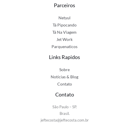
Parceiros
Netyul
Tá Pipocando
Tá Na Viagem
Jet Work
Parquenaticos
Links Rapidos
Sobre
Notícias & Blog
Contato
Contato
São Paulo – SP.
Brasil.
jeftecosta@jeftecosta.com.br