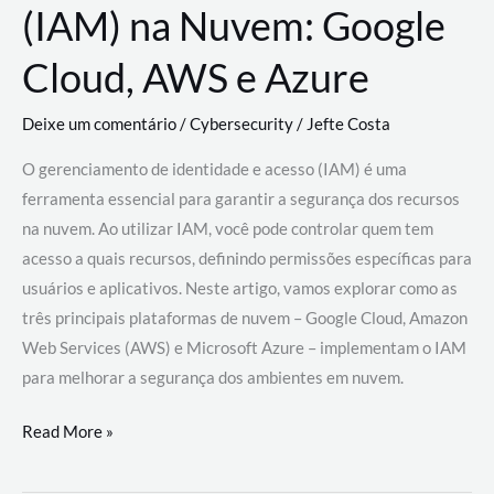
(IAM) na Nuvem: Google
Cloud, AWS e Azure
Deixe um comentário
/
Cybersecurity
/
Jefte Costa
O gerenciamento de identidade e acesso (IAM) é uma
ferramenta essencial para garantir a segurança dos recursos
na nuvem. Ao utilizar IAM, você pode controlar quem tem
acesso a quais recursos, definindo permissões específicas para
usuários e aplicativos. Neste artigo, vamos explorar como as
três principais plataformas de nuvem – Google Cloud, Amazon
Web Services (AWS) e Microsoft Azure – implementam o IAM
para melhorar a segurança dos ambientes em nuvem.
Gerenciamento
Read More »
de
Identidade