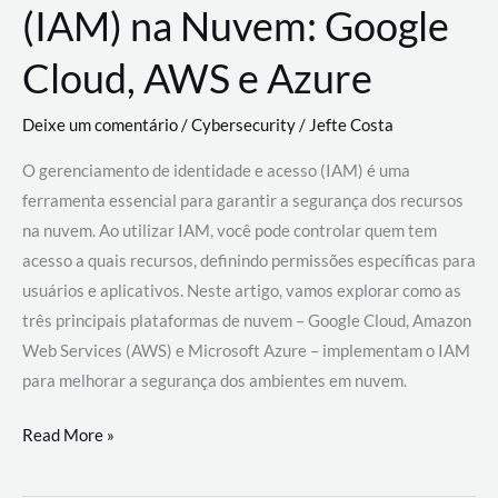
(IAM) na Nuvem: Google
Cloud, AWS e Azure
Deixe um comentário
/
Cybersecurity
/
Jefte Costa
O gerenciamento de identidade e acesso (IAM) é uma
ferramenta essencial para garantir a segurança dos recursos
na nuvem. Ao utilizar IAM, você pode controlar quem tem
acesso a quais recursos, definindo permissões específicas para
usuários e aplicativos. Neste artigo, vamos explorar como as
três principais plataformas de nuvem – Google Cloud, Amazon
Web Services (AWS) e Microsoft Azure – implementam o IAM
para melhorar a segurança dos ambientes em nuvem.
Gerenciamento
Read More »
de
Identidade