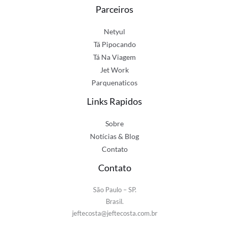
Parceiros
Netyul
Tá Pipocando
Tá Na Viagem
Jet Work
Parquenaticos
Links Rapidos
Sobre
Notícias & Blog
Contato
Contato
São Paulo – SP.
Brasil.
jeftecosta@jeftecosta.com.br