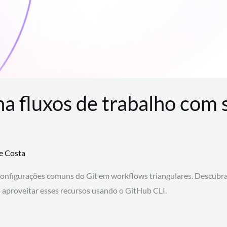
na fluxos de trabalho com
te Costa
configurações comuns do Git em workflows triangulares. Descubr
aproveitar esses recursos usando o GitHub CLI.