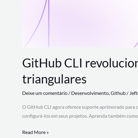
GitHub CLI revolucio
triangulares
Deixe um comentário
/
Desenvolvimento
,
Github
/
Jef
O GitHub CLI agora oferece suporte aprimorado para 
configurá-los em seus projetos. Aprenda também como 
GitHub
Read More »