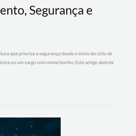
ento, Segurança e
 que prioriza a segurança desde o início do ciclo de
tura ou um cargo com nome bonito. Este artigo aborda