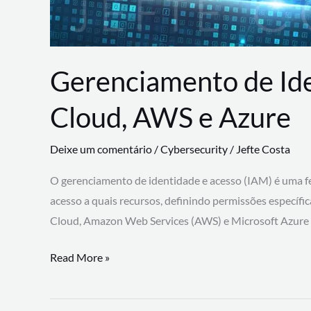
Gerenciamento de Id
Cloud, AWS e Azure
Deixe um comentário
/
Cybersecurity
/
Jefte Costa
O gerenciamento de identidade e acesso (IAM) é uma fe
acesso a quais recursos, definindo permissões específi
Cloud, Amazon Web Services (AWS) e Microsoft Azure
Gerenciamento
Read More »
de
Identidade