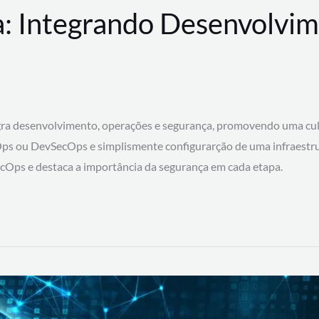
: Integrando Desenvolvim
 desenvolvimento, operações e segurança, promovendo uma cultura
ps ou DevSecOps e simplismente configurarção de uma infraestru
SecOps e destaca a importância da segurança em cada etapa.