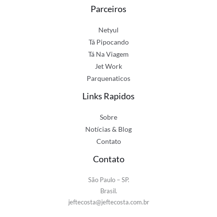
Parceiros
Netyul
Tá Pipocando
Tá Na Viagem
Jet Work
Parquenaticos
Links Rapidos
Sobre
Notícias & Blog
Contato
Contato
São Paulo – SP.
Brasil.
jeftecosta@jeftecosta.com.br