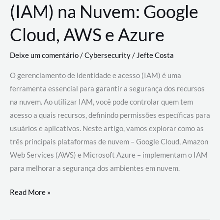
(IAM) na Nuvem: Google
Cloud, AWS e Azure
Deixe um comentário
/
Cybersecurity
/
Jefte Costa
O gerenciamento de identidade e acesso (IAM) é uma
ferramenta essencial para garantir a segurança dos recursos
na nuvem. Ao utilizar IAM, você pode controlar quem tem
acesso a quais recursos, definindo permissões específicas para
usuários e aplicativos. Neste artigo, vamos explorar como as
três principais plataformas de nuvem – Google Cloud, Amazon
Web Services (AWS) e Microsoft Azure – implementam o IAM
para melhorar a segurança dos ambientes em nuvem.
Gerenciamento
Read More »
de
Identidade