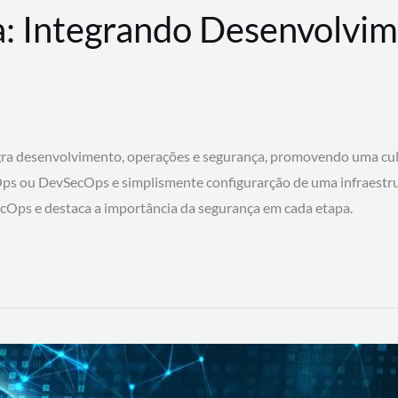
: Integrando Desenvolvim
 desenvolvimento, operações e segurança, promovendo uma cultura
ps ou DevSecOps e simplismente configurarção de uma infraestru
SecOps e destaca a importância da segurança em cada etapa.