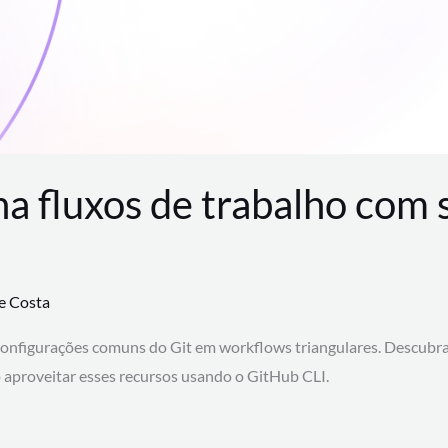
na fluxos de trabalho com
te Costa
configurações comuns do Git em workflows triangulares. Descubr
aproveitar esses recursos usando o GitHub CLI.