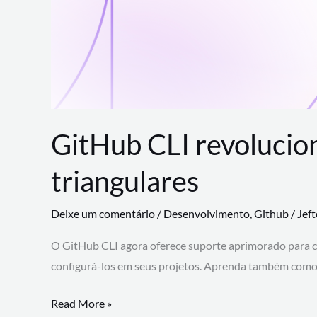
GitHub CLI revolucio
triangulares
Deixe um comentário
/
Desenvolvimento
,
Github
/
Jef
O GitHub CLI agora oferece suporte aprimorado para 
configurá-los em seus projetos. Aprenda também como 
GitHub
Read More »