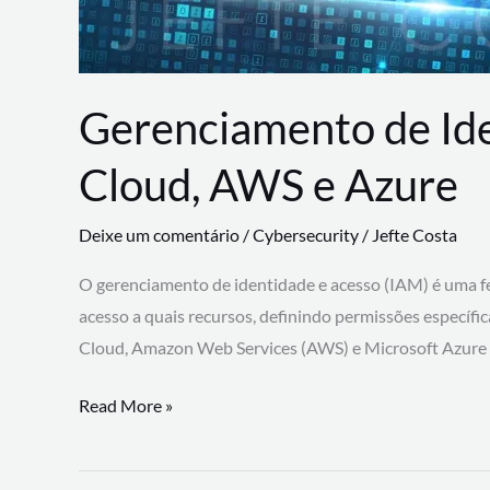
Gerenciamento de Id
Cloud, AWS e Azure
Deixe um comentário
/
Cybersecurity
/
Jefte Costa
O gerenciamento de identidade e acesso (IAM) é uma fe
acesso a quais recursos, definindo permissões específi
Cloud, Amazon Web Services (AWS) e Microsoft Azure
Gerenciamento
Read More »
de
Identidade