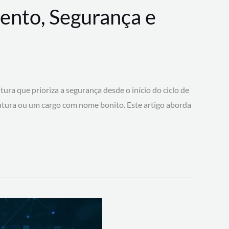
ento, Segurança e
 que prioriza a segurança desde o início do ciclo de
tura ou um cargo com nome bonito. Este artigo aborda