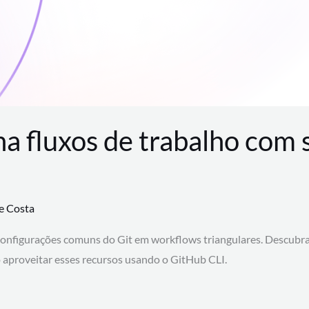
na fluxos de trabalho com
te Costa
configurações comuns do Git em workflows triangulares. Descubr
aproveitar esses recursos usando o GitHub CLI.