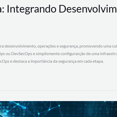
: Integrando Desenvolvim
 desenvolvimento, operações e segurança, promovendo uma cultura
ps ou DevSecOps e simplismente configurarção de uma infraestru
SecOps e destaca a importância da segurança em cada etapa.