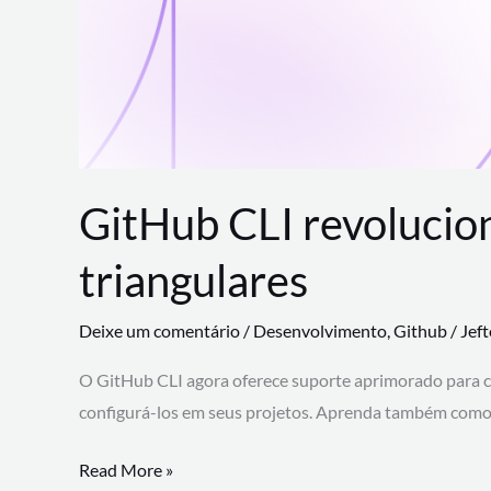
GitHub CLI revolucio
triangulares
Deixe um comentário
/
Desenvolvimento
,
Github
/
Jef
O GitHub CLI agora oferece suporte aprimorado para 
configurá-los em seus projetos. Aprenda também como 
GitHub
Read More »