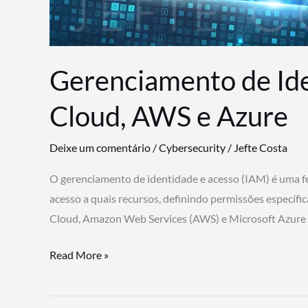
Gerenciamento de Id
Cloud, AWS e Azure
Deixe um comentário
/
Cybersecurity
/
Jefte Costa
O gerenciamento de identidade e acesso (IAM) é uma fe
acesso a quais recursos, definindo permissões específi
Cloud, Amazon Web Services (AWS) e Microsoft Azure
Gerenciamento
Read More »
de
Identidade