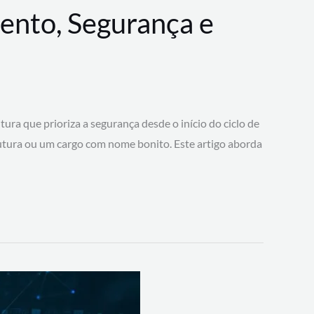
ento, Segurança e
 que prioriza a segurança desde o início do ciclo de
tura ou um cargo com nome bonito. Este artigo aborda