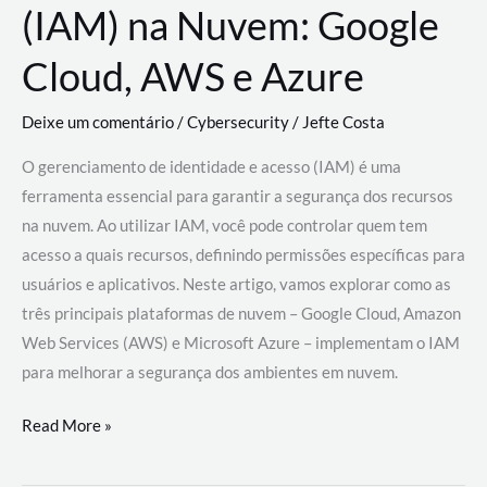
(IAM) na Nuvem: Google
Cloud, AWS e Azure
Deixe um comentário
/
Cybersecurity
/
Jefte Costa
O gerenciamento de identidade e acesso (IAM) é uma
ferramenta essencial para garantir a segurança dos recursos
na nuvem. Ao utilizar IAM, você pode controlar quem tem
acesso a quais recursos, definindo permissões específicas para
usuários e aplicativos. Neste artigo, vamos explorar como as
três principais plataformas de nuvem – Google Cloud, Amazon
Web Services (AWS) e Microsoft Azure – implementam o IAM
para melhorar a segurança dos ambientes em nuvem.
Gerenciamento
Read More »
de
Identidade