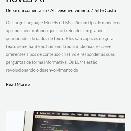
Deixe um comentário
/
AI
,
Desenvolvimento
/
Jefte Costa
Os Large Language Models (LLMs) são um tipo de modelo de
aprendizado profundo que são treinados em grandes
quantidades de dados de texto. Eles são capazes de gerar
texto semelhante ao humano, traduzir idiomas, escrever
diferentes tipos de conteúdo criativo e responder às suas
perguntas de forma informativa. Os LLMs estão
revolucionando o desenvolvimento de
Large
Read More »
Language
Models
(LLMs):
como
eles