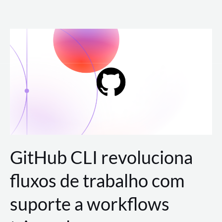
Ir
para
o
conteúdo
GitHub CLI revoluciona
fluxos de trabalho com
suporte a workflows