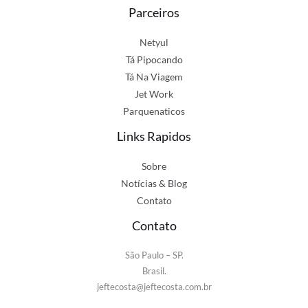
Parceiros
Netyul
Tá Pipocando
Tá Na Viagem
Jet Work
Parquenaticos
Links Rapidos
Sobre
Notícias & Blog
Contato
Contato
São Paulo – SP.
Brasil.
jeftecosta@jeftecosta.com.br