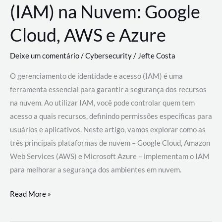
(IAM) na Nuvem: Google
Cloud, AWS e Azure
Deixe um comentário
/
Cybersecurity
/
Jefte Costa
O gerenciamento de identidade e acesso (IAM) é uma
ferramenta essencial para garantir a segurança dos recursos
na nuvem. Ao utilizar IAM, você pode controlar quem tem
acesso a quais recursos, definindo permissões específicas para
usuários e aplicativos. Neste artigo, vamos explorar como as
três principais plataformas de nuvem – Google Cloud, Amazon
Web Services (AWS) e Microsoft Azure – implementam o IAM
para melhorar a segurança dos ambientes em nuvem.
Gerenciamento
Read More »
de
Identidade