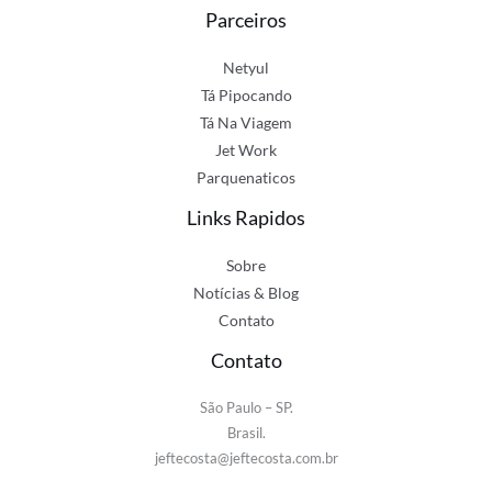
Parceiros
Netyul
Tá Pipocando
Tá Na Viagem
Jet Work
Parquenaticos
Links Rapidos
Sobre
Notícias & Blog
Contato
Contato
São Paulo – SP.
Brasil.
jeftecosta@jeftecosta.com.br