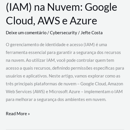
(IAM) na Nuvem: Google
Cloud, AWS e Azure
Deixe um comentário
/
Cybersecurity
/
Jefte Costa
O gerenciamento de identidade e acesso (IAM) é uma
ferramenta essencial para garantir a segurança dos recursos
na nuvem. Ao utilizar IAM, você pode controlar quem tem
acesso a quais recursos, definindo permissões específicas para
usuários e aplicativos. Neste artigo, vamos explorar como as
três principais plataformas de nuvem – Google Cloud, Amazon
Web Services (AWS) e Microsoft Azure – implementam o IAM
para melhorar a segurança dos ambientes em nuvem.
Gerenciamento
Read More »
de
Identidade