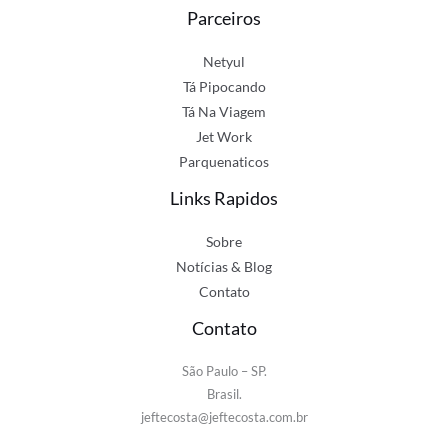
Parceiros
Netyul
Tá Pipocando
Tá Na Viagem
Jet Work
Parquenaticos
Links Rapidos
Sobre
Notícias & Blog
Contato
Contato
São Paulo – SP.
Brasil.
jeftecosta@jeftecosta.com.br