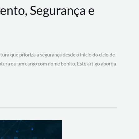
ento, Segurança e
 que prioriza a segurança desde o início do ciclo de
tura ou um cargo com nome bonito. Este artigo aborda