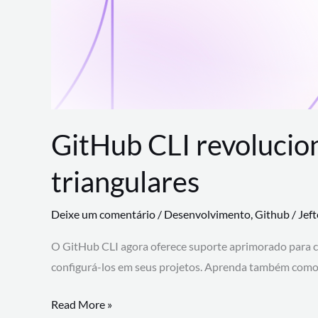
GitHub CLI revolucio
triangulares
Deixe um comentário
/
Desenvolvimento
,
Github
/
Jef
O GitHub CLI agora oferece suporte aprimorado para 
configurá-los em seus projetos. Aprenda também como 
GitHub
Read More »