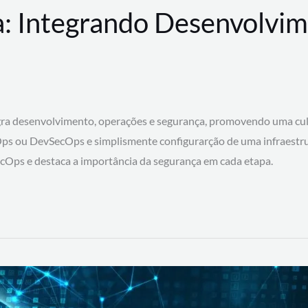
: Integrando Desenvolvim
 desenvolvimento, operações e segurança, promovendo uma cultura
ps ou DevSecOps e simplismente configurarção de uma infraestru
SecOps e destaca a importância da segurança em cada etapa.