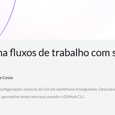
na fluxos de trabalho com
te Costa
configurações comuns do Git em workflows triangulares. Descubr
aproveitar esses recursos usando o GitHub CLI.