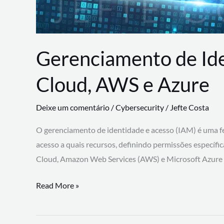
Gerenciamento de Id
Cloud, AWS e Azure
Deixe um comentário
/
Cybersecurity
/
Jefte Costa
O gerenciamento de identidade e acesso (IAM) é uma fe
acesso a quais recursos, definindo permissões específi
Cloud, Amazon Web Services (AWS) e Microsoft Azure
Gerenciamento
Read More »
de
Identidade