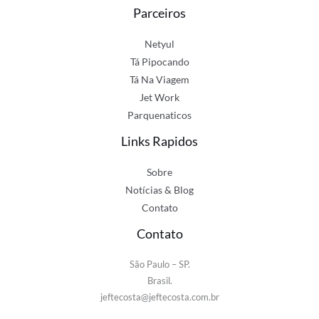
Parceiros
Netyul
Tá Pipocando
Tá Na Viagem
Jet Work
Parquenaticos
Links Rapidos
Sobre
Notícias & Blog
Contato
Contato
São Paulo – SP.
Brasil.
jeftecosta@jeftecosta.com.br