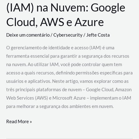
(IAM) na Nuvem: Google
Cloud, AWS e Azure
Deixe um comentário
/
Cybersecurity
/
Jefte Costa
O gerenciamento de identidade e acesso (IAM) é uma
ferramenta essencial para garantir a segurança dos recursos
na nuvem. Ao utilizar IAM, você pode controlar quem tem
acesso a quais recursos, definindo permissões específicas para
usuários e aplicativos. Neste artigo, vamos explorar como as
três principais plataformas de nuvem – Google Cloud, Amazon
Web Services (AWS) e Microsoft Azure – implementam o IAM
para melhorar a segurança dos ambientes em nuvem.
Gerenciamento
Read More »
de
Identidade