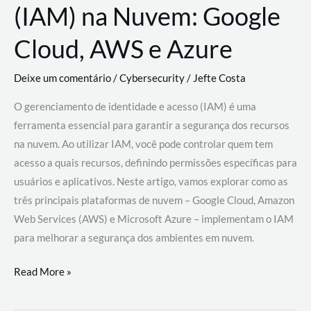
(IAM) na Nuvem: Google
Cloud, AWS e Azure
Deixe um comentário
/
Cybersecurity
/
Jefte Costa
O gerenciamento de identidade e acesso (IAM) é uma
ferramenta essencial para garantir a segurança dos recursos
na nuvem. Ao utilizar IAM, você pode controlar quem tem
acesso a quais recursos, definindo permissões específicas para
usuários e aplicativos. Neste artigo, vamos explorar como as
três principais plataformas de nuvem – Google Cloud, Amazon
Web Services (AWS) e Microsoft Azure – implementam o IAM
para melhorar a segurança dos ambientes em nuvem.
Gerenciamento
Read More »
de
Identidade