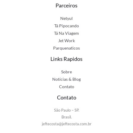
Parceiros
Netyul
Tá Pipocando
Tá Na Viagem
Jet Work
Parquenaticos
Links Rapidos
Sobre
Notícias & Blog
Contato
Contato
São Paulo – SP.
Brasil.
jeftecosta@jeftecosta.com.br