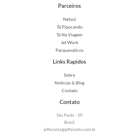
Parceiros
Netyul
Tá Pipocando
Tá Na Viagem
Jet Work
Parquenaticos
Links Rapidos
Sobre
Notícias & Blog
Contato
Contato
São Paulo – SP.
Brasil.
jeftecosta@jeftecosta.com.br