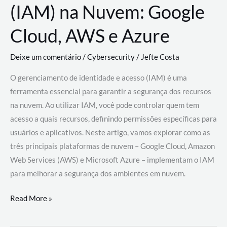
(IAM) na Nuvem: Google
Cloud, AWS e Azure
Deixe um comentário
/
Cybersecurity
/
Jefte Costa
O gerenciamento de identidade e acesso (IAM) é uma
ferramenta essencial para garantir a segurança dos recursos
na nuvem. Ao utilizar IAM, você pode controlar quem tem
acesso a quais recursos, definindo permissões específicas para
usuários e aplicativos. Neste artigo, vamos explorar como as
três principais plataformas de nuvem – Google Cloud, Amazon
Web Services (AWS) e Microsoft Azure – implementam o IAM
para melhorar a segurança dos ambientes em nuvem.
Gerenciamento
Read More »
de
Identidade