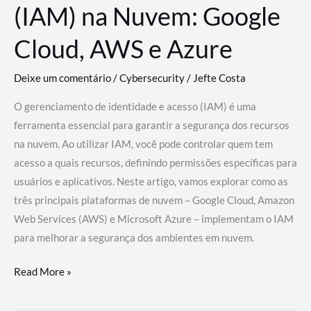
(IAM) na Nuvem: Google
Cloud, AWS e Azure
Deixe um comentário
/
Cybersecurity
/
Jefte Costa
O gerenciamento de identidade e acesso (IAM) é uma
ferramenta essencial para garantir a segurança dos recursos
na nuvem. Ao utilizar IAM, você pode controlar quem tem
acesso a quais recursos, definindo permissões específicas para
usuários e aplicativos. Neste artigo, vamos explorar como as
três principais plataformas de nuvem – Google Cloud, Amazon
Web Services (AWS) e Microsoft Azure – implementam o IAM
para melhorar a segurança dos ambientes em nuvem.
Gerenciamento
Read More »
de
Identidade