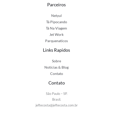
Parceiros
Netyul
Tá Pipocando
Tá Na Viagem
Jet Work
Parquenaticos
Links Rapidos
Sobre
Notícias & Blog
Contato
Contato
São Paulo – SP.
Brasil.
jeftecosta@jeftecosta.com.br