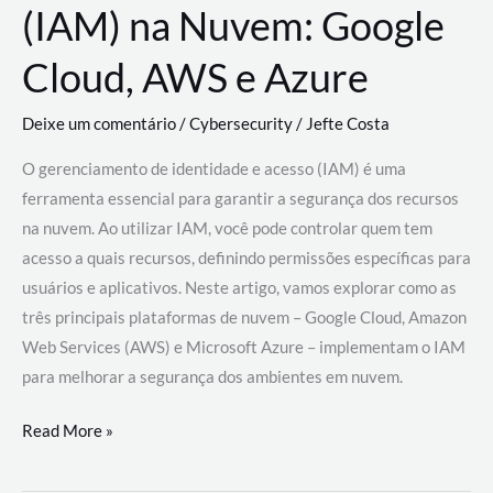
(IAM) na Nuvem: Google
Cloud, AWS e Azure
Deixe um comentário
/
Cybersecurity
/
Jefte Costa
O gerenciamento de identidade e acesso (IAM) é uma
ferramenta essencial para garantir a segurança dos recursos
na nuvem. Ao utilizar IAM, você pode controlar quem tem
acesso a quais recursos, definindo permissões específicas para
usuários e aplicativos. Neste artigo, vamos explorar como as
três principais plataformas de nuvem – Google Cloud, Amazon
Web Services (AWS) e Microsoft Azure – implementam o IAM
para melhorar a segurança dos ambientes em nuvem.
Gerenciamento
Read More »
de
Identidade