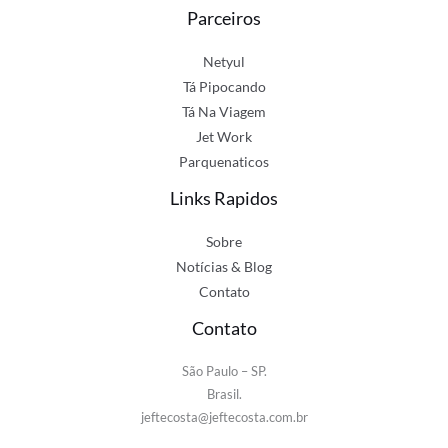
Parceiros
Netyul
Tá Pipocando
Tá Na Viagem
Jet Work
Parquenaticos
Links Rapidos
Sobre
Notícias & Blog
Contato
Contato
São Paulo – SP.
Brasil.
jeftecosta@jeftecosta.com.br