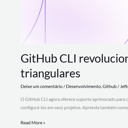
GitHub CLI revolucio
triangulares
Deixe um comentário
/
Desenvolvimento
,
Github
/
Jef
O GitHub CLI agora oferece suporte aprimorado para 
configurá-los em seus projetos. Aprenda também como 
GitHub
Read More »