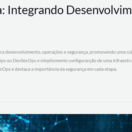
: Integrando Desenvolvim
 desenvolvimento, operações e segurança, promovendo uma cultura
ps ou DevSecOps e simplismente configurarção de uma infraestru
SecOps e destaca a importância da segurança em cada etapa.