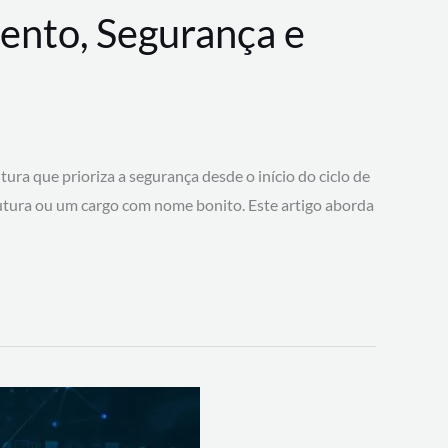
ento, Segurança e
 que prioriza a segurança desde o início do ciclo de
tura ou um cargo com nome bonito. Este artigo aborda