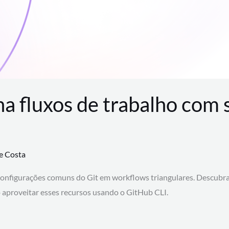
na fluxos de trabalho com
te Costa
configurações comuns do Git em workflows triangulares. Descubr
aproveitar esses recursos usando o GitHub CLI.