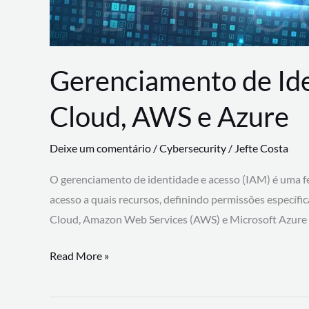
Gerenciamento de Id
Cloud, AWS e Azure
Deixe um comentário
/
Cybersecurity
/
Jefte Costa
O gerenciamento de identidade e acesso (IAM) é uma fe
acesso a quais recursos, definindo permissões específi
Cloud, Amazon Web Services (AWS) e Microsoft Azure
Gerenciamento
Read More »
de
Identidade