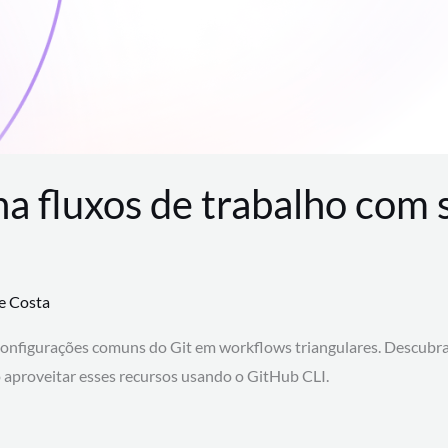
na fluxos de trabalho com
te Costa
configurações comuns do Git em workflows triangulares. Descubr
aproveitar esses recursos usando o GitHub CLI.