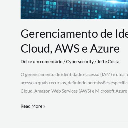
Gerenciamento de Id
Cloud, AWS e Azure
Deixe um comentário
/
Cybersecurity
/
Jefte Costa
O gerenciamento de identidade e acesso (IAM) é uma fe
acesso a quais recursos, definindo permissões específi
Cloud, Amazon Web Services (AWS) e Microsoft Azure
Gerenciamento
Read More »
de
Identidade