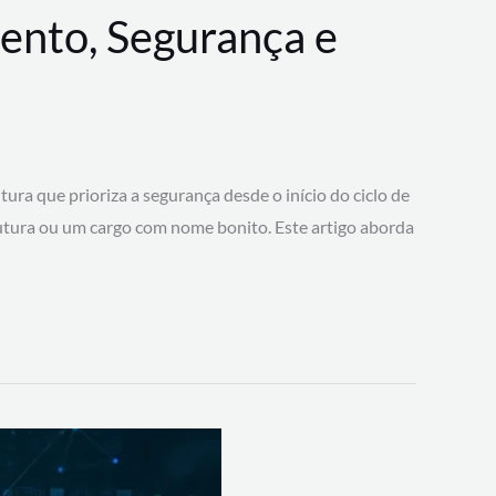
ento, Segurança e
 que prioriza a segurança desde o início do ciclo de
tura ou um cargo com nome bonito. Este artigo aborda