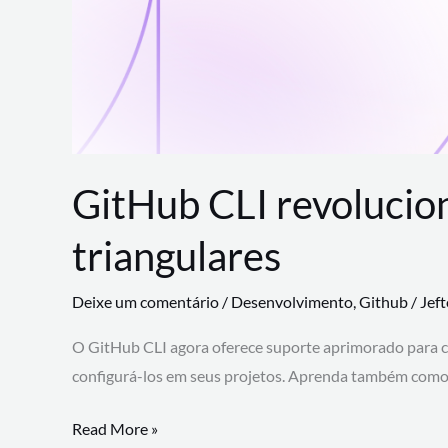
GitHub CLI revolucio
triangulares
Deixe um comentário
/
Desenvolvimento
,
Github
/
Jef
O GitHub CLI agora oferece suporte aprimorado para 
configurá-los em seus projetos. Aprenda também como 
GitHub
Read More »