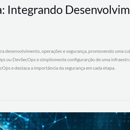
: Integrando Desenvolvim
 desenvolvimento, operações e segurança, promovendo uma cultura
ps ou DevSecOps e simplismente configurarção de uma infraestru
SecOps e destaca a importância da segurança em cada etapa.