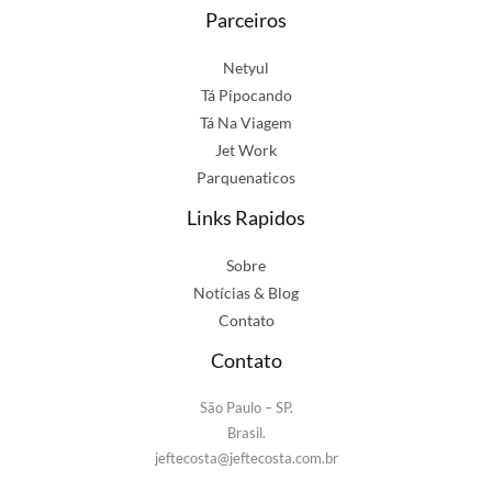
Parceiros
Netyul
Tá Pipocando
Tá Na Viagem
Jet Work
Parquenaticos
Links Rapidos
Sobre
Notícias & Blog
Contato
Contato
São Paulo – SP.
Brasil.
jeftecosta@jeftecosta.com.br