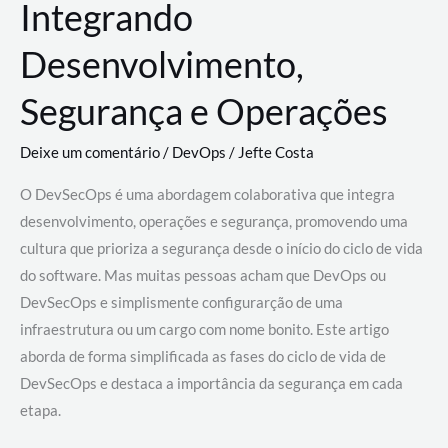
Integrando
Desenvolvimento,
Segurança e Operações
Deixe um comentário
/
DevOps
/
Jefte Costa
O DevSecOps é uma abordagem colaborativa que integra
desenvolvimento, operações e segurança, promovendo uma
cultura que prioriza a segurança desde o início do ciclo de vida
do software. Mas muitas pessoas acham que DevOps ou
DevSecOps e simplismente configurarção de uma
infraestrutura ou um cargo com nome bonito. Este artigo
aborda de forma simplificada as fases do ciclo de vida de
DevSecOps e destaca a importância da segurança em cada
etapa.