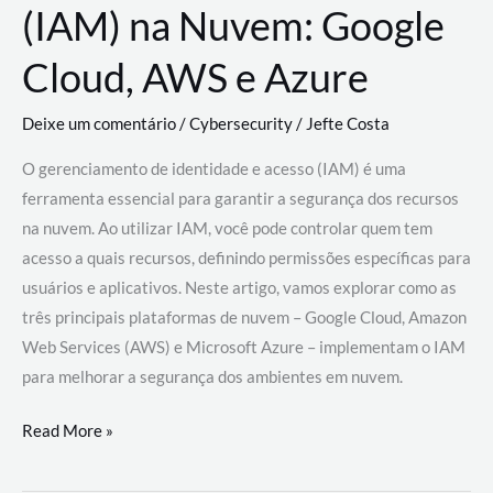
(IAM) na Nuvem: Google
Cloud, AWS e Azure
Deixe um comentário
/
Cybersecurity
/
Jefte Costa
O gerenciamento de identidade e acesso (IAM) é uma
ferramenta essencial para garantir a segurança dos recursos
na nuvem. Ao utilizar IAM, você pode controlar quem tem
acesso a quais recursos, definindo permissões específicas para
usuários e aplicativos. Neste artigo, vamos explorar como as
três principais plataformas de nuvem – Google Cloud, Amazon
Web Services (AWS) e Microsoft Azure – implementam o IAM
para melhorar a segurança dos ambientes em nuvem.
Gerenciamento
Read More »
de
Identidade