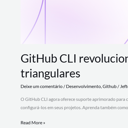
GitHub CLI revolucio
triangulares
Deixe um comentário
/
Desenvolvimento
,
Github
/
Jef
O GitHub CLI agora oferece suporte aprimorado para 
configurá-los em seus projetos. Aprenda também como 
GitHub
Read More »