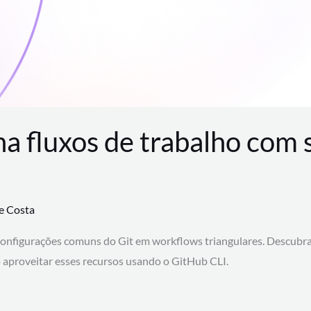
na fluxos de trabalho com
te Costa
configurações comuns do Git em workflows triangulares. Descubr
aproveitar esses recursos usando o GitHub CLI.