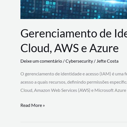
Gerenciamento de Id
Cloud, AWS e Azure
Deixe um comentário
/
Cybersecurity
/
Jefte Costa
O gerenciamento de identidade e acesso (IAM) é uma fe
acesso a quais recursos, definindo permissões específi
Cloud, Amazon Web Services (AWS) e Microsoft Azure
Gerenciamento
Read More »
de
Identidade