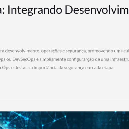
: Integrando Desenvolvim
 desenvolvimento, operações e segurança, promovendo uma cultura
ps ou DevSecOps e simplismente configurarção de uma infraestru
SecOps e destaca a importância da segurança em cada etapa.