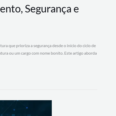
ento, Segurança e
 que prioriza a segurança desde o início do ciclo de
tura ou um cargo com nome bonito. Este artigo aborda