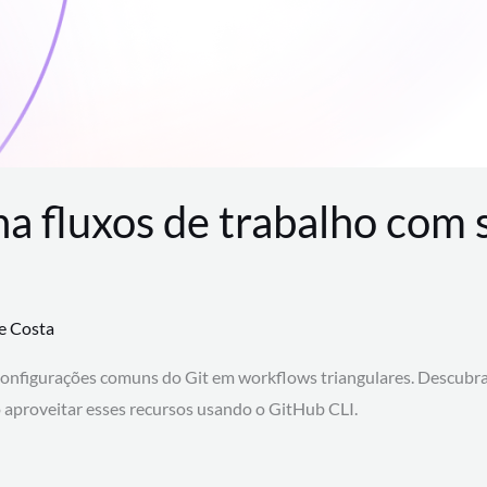
na fluxos de trabalho com
te Costa
configurações comuns do Git em workflows triangulares. Descubr
aproveitar esses recursos usando o GitHub CLI.