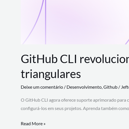
GitHub CLI revolucio
triangulares
Deixe um comentário
/
Desenvolvimento
,
Github
/
Jef
O GitHub CLI agora oferece suporte aprimorado para 
configurá-los em seus projetos. Aprenda também como 
GitHub
Read More »