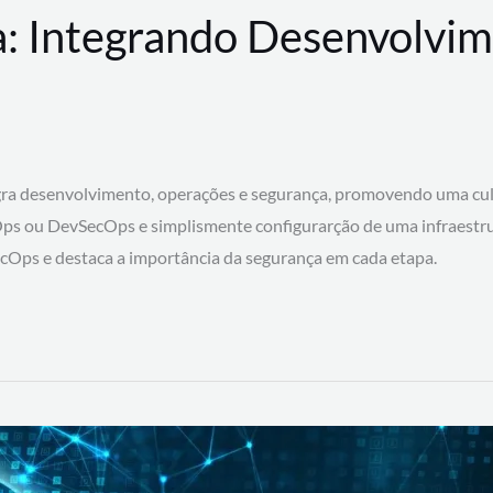
: Integrando Desenvolvim
 desenvolvimento, operações e segurança, promovendo uma cultura
ps ou DevSecOps e simplismente configurarção de uma infraestru
SecOps e destaca a importância da segurança em cada etapa.