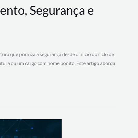
ento, Segurança e
 que prioriza a segurança desde o início do ciclo de
tura ou um cargo com nome bonito. Este artigo aborda