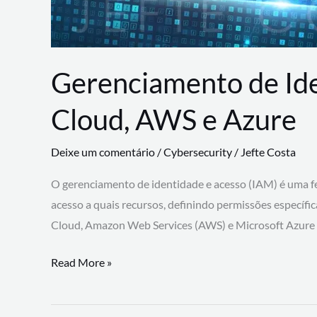
Gerenciamento de Id
Cloud, AWS e Azure
Deixe um comentário
/
Cybersecurity
/
Jefte Costa
O gerenciamento de identidade e acesso (IAM) é uma fe
acesso a quais recursos, definindo permissões específi
Cloud, Amazon Web Services (AWS) e Microsoft Azure
Gerenciamento
Read More »
de
Identidade