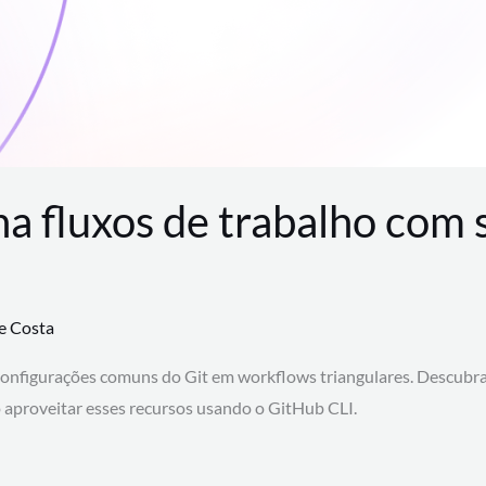
na fluxos de trabalho com
te Costa
configurações comuns do Git em workflows triangulares. Descubr
aproveitar esses recursos usando o GitHub CLI.