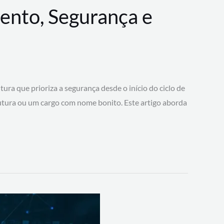
ento, Segurança e
 que prioriza a segurança desde o início do ciclo de
tura ou um cargo com nome bonito. Este artigo aborda