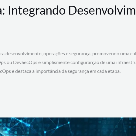
: Integrando Desenvolvim
 desenvolvimento, operações e segurança, promovendo uma cultura
ps ou DevSecOps e simplismente configurarção de uma infraestru
SecOps e destaca a importância da segurança em cada etapa.