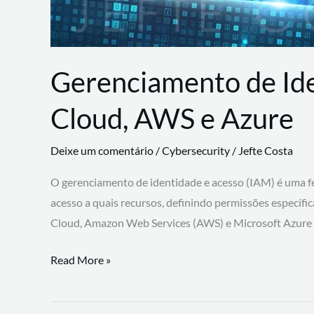
Gerenciamento de Id
Cloud, AWS e Azure
Deixe um comentário
/
Cybersecurity
/
Jefte Costa
O gerenciamento de identidade e acesso (IAM) é uma fe
acesso a quais recursos, definindo permissões específi
Cloud, Amazon Web Services (AWS) e Microsoft Azure
Gerenciamento
Read More »
de
Identidade