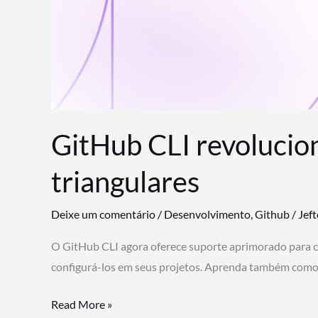
GitHub CLI revolucio
triangulares
Deixe um comentário
/
Desenvolvimento
,
Github
/
Jef
O GitHub CLI agora oferece suporte aprimorado para 
configurá-los em seus projetos. Aprenda também como 
GitHub
Read More »