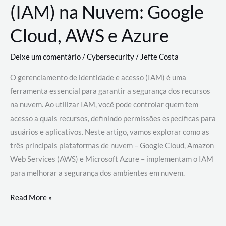
(IAM) na Nuvem: Google
Cloud, AWS e Azure
Deixe um comentário
/
Cybersecurity
/
Jefte Costa
O gerenciamento de identidade e acesso (IAM) é uma
ferramenta essencial para garantir a segurança dos recursos
na nuvem. Ao utilizar IAM, você pode controlar quem tem
acesso a quais recursos, definindo permissões específicas para
usuários e aplicativos. Neste artigo, vamos explorar como as
três principais plataformas de nuvem – Google Cloud, Amazon
Web Services (AWS) e Microsoft Azure – implementam o IAM
para melhorar a segurança dos ambientes em nuvem.
Gerenciamento
Read More »
de
Identidade