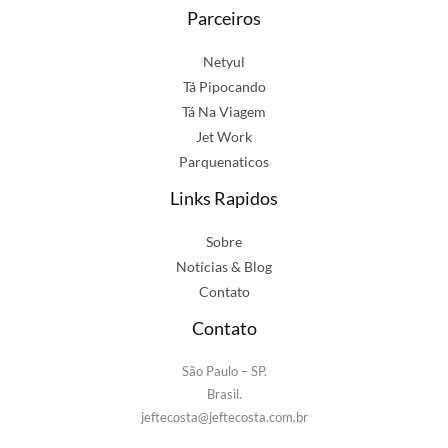
Parceiros
Netyul
Tá Pipocando
Tá Na Viagem
Jet Work
Parquenaticos
Links Rapidos
Sobre
Notícias & Blog
Contato
Contato
São Paulo – SP.
Brasil.
jeftecosta@jeftecosta.com.br