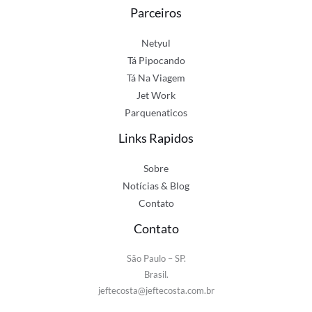
Parceiros
Netyul
Tá Pipocando
Tá Na Viagem
Jet Work
Parquenaticos
Links Rapidos
Sobre
Notícias & Blog
Contato
Contato
São Paulo – SP.
Brasil.
jeftecosta@jeftecosta.com.br