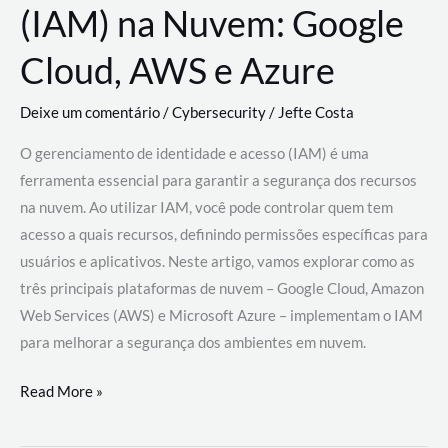
(IAM) na Nuvem: Google
Cloud, AWS e Azure
Deixe um comentário
/
Cybersecurity
/
Jefte Costa
O gerenciamento de identidade e acesso (IAM) é uma
ferramenta essencial para garantir a segurança dos recursos
na nuvem. Ao utilizar IAM, você pode controlar quem tem
acesso a quais recursos, definindo permissões específicas para
usuários e aplicativos. Neste artigo, vamos explorar como as
três principais plataformas de nuvem – Google Cloud, Amazon
Web Services (AWS) e Microsoft Azure – implementam o IAM
para melhorar a segurança dos ambientes em nuvem.
Gerenciamento
Read More »
de
Identidade