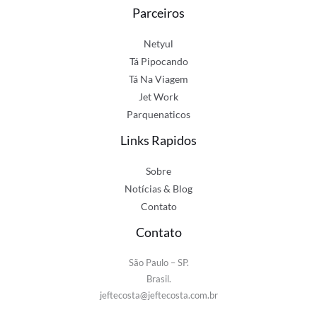
Parceiros
Netyul
Tá Pipocando
Tá Na Viagem
Jet Work
Parquenaticos
Links Rapidos
Sobre
Notícias & Blog
Contato
Contato
São Paulo – SP.
Brasil.
jeftecosta@jeftecosta.com.br