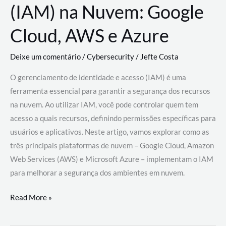
(IAM) na Nuvem: Google
Cloud, AWS e Azure
Deixe um comentário
/
Cybersecurity
/
Jefte Costa
O gerenciamento de identidade e acesso (IAM) é uma
ferramenta essencial para garantir a segurança dos recursos
na nuvem. Ao utilizar IAM, você pode controlar quem tem
acesso a quais recursos, definindo permissões específicas para
usuários e aplicativos. Neste artigo, vamos explorar como as
três principais plataformas de nuvem – Google Cloud, Amazon
Web Services (AWS) e Microsoft Azure – implementam o IAM
para melhorar a segurança dos ambientes em nuvem.
Gerenciamento
Read More »
de
Identidade