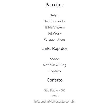
Parceiros
Netyul
Tá Pipocando
Tá Na Viagem
Jet Work
Parquenaticos
Links Rapidos
Sobre
Notícias & Blog
Contato
Contato
São Paulo – SP.
Brasil.
jeftecosta@jeftecosta.com.br