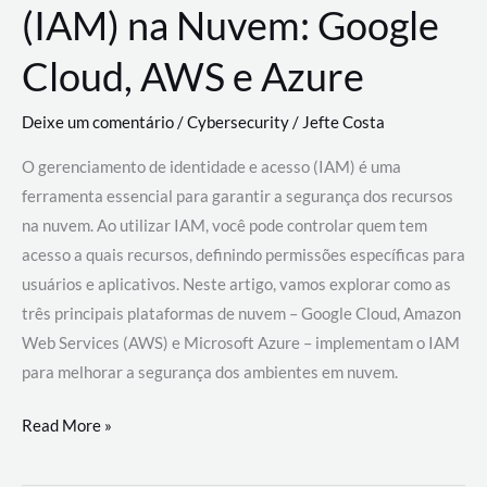
(IAM) na Nuvem: Google
Cloud, AWS e Azure
Deixe um comentário
/
Cybersecurity
/
Jefte Costa
O gerenciamento de identidade e acesso (IAM) é uma
ferramenta essencial para garantir a segurança dos recursos
na nuvem. Ao utilizar IAM, você pode controlar quem tem
acesso a quais recursos, definindo permissões específicas para
usuários e aplicativos. Neste artigo, vamos explorar como as
três principais plataformas de nuvem – Google Cloud, Amazon
Web Services (AWS) e Microsoft Azure – implementam o IAM
para melhorar a segurança dos ambientes em nuvem.
Gerenciamento
Read More »
de
Identidade