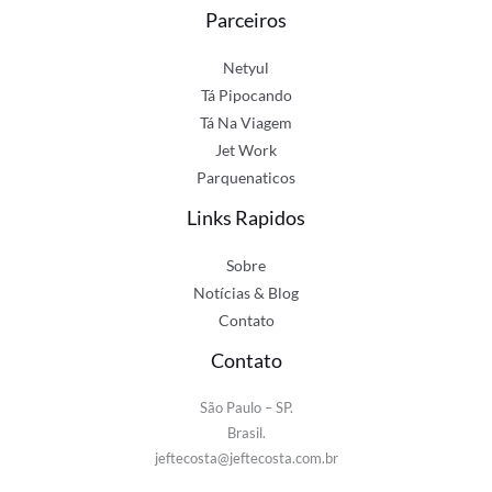
Parceiros
Netyul
Tá Pipocando
Tá Na Viagem
Jet Work
Parquenaticos
Links Rapidos
Sobre
Notícias & Blog
Contato
Contato
São Paulo – SP.
Brasil.
jeftecosta@jeftecosta.com.br