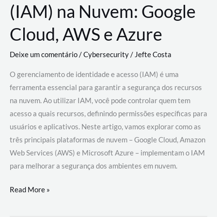
(IAM) na Nuvem: Google
Cloud, AWS e Azure
Deixe um comentário
/
Cybersecurity
/
Jefte Costa
O gerenciamento de identidade e acesso (IAM) é uma
ferramenta essencial para garantir a segurança dos recursos
na nuvem. Ao utilizar IAM, você pode controlar quem tem
acesso a quais recursos, definindo permissões específicas para
usuários e aplicativos. Neste artigo, vamos explorar como as
três principais plataformas de nuvem – Google Cloud, Amazon
Web Services (AWS) e Microsoft Azure – implementam o IAM
para melhorar a segurança dos ambientes em nuvem.
Gerenciamento
Read More »
de
Identidade