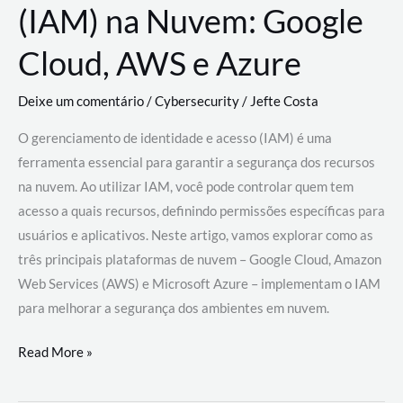
(IAM) na Nuvem: Google
Cloud, AWS e Azure
Deixe um comentário
/
Cybersecurity
/
Jefte Costa
O gerenciamento de identidade e acesso (IAM) é uma
ferramenta essencial para garantir a segurança dos recursos
na nuvem. Ao utilizar IAM, você pode controlar quem tem
acesso a quais recursos, definindo permissões específicas para
usuários e aplicativos. Neste artigo, vamos explorar como as
três principais plataformas de nuvem – Google Cloud, Amazon
Web Services (AWS) e Microsoft Azure – implementam o IAM
para melhorar a segurança dos ambientes em nuvem.
Gerenciamento
Read More »
de
Identidade