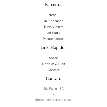
Parceiros
Netyul
Tá Pipocando
Tá Na Viagem
Jet Work
Parquenaticos
Links Rapidos
Sobre
Notícias & Blog
Contato
Contato
São Paulo – SP.
Brasil.
jeftecosta@jeftecosta.com.br