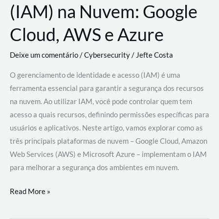
(IAM) na Nuvem: Google
Cloud, AWS e Azure
Deixe um comentário
/
Cybersecurity
/
Jefte Costa
O gerenciamento de identidade e acesso (IAM) é uma
ferramenta essencial para garantir a segurança dos recursos
na nuvem. Ao utilizar IAM, você pode controlar quem tem
acesso a quais recursos, definindo permissões específicas para
usuários e aplicativos. Neste artigo, vamos explorar como as
três principais plataformas de nuvem – Google Cloud, Amazon
Web Services (AWS) e Microsoft Azure – implementam o IAM
para melhorar a segurança dos ambientes em nuvem.
Gerenciamento
Read More »
de
Identidade