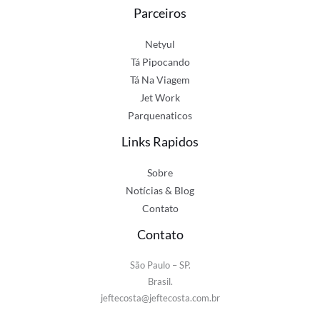
Parceiros
Netyul
Tá Pipocando
Tá Na Viagem
Jet Work
Parquenaticos
Links Rapidos
Sobre
Notícias & Blog
Contato
Contato
São Paulo – SP.
Brasil.
jeftecosta@jeftecosta.com.br