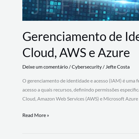
Gerenciamento de Id
Cloud, AWS e Azure
Deixe um comentário
/
Cybersecurity
/
Jefte Costa
O gerenciamento de identidade e acesso (IAM) é uma fe
acesso a quais recursos, definindo permissões específi
Cloud, Amazon Web Services (AWS) e Microsoft Azure
Gerenciamento
Read More »
de
Identidade