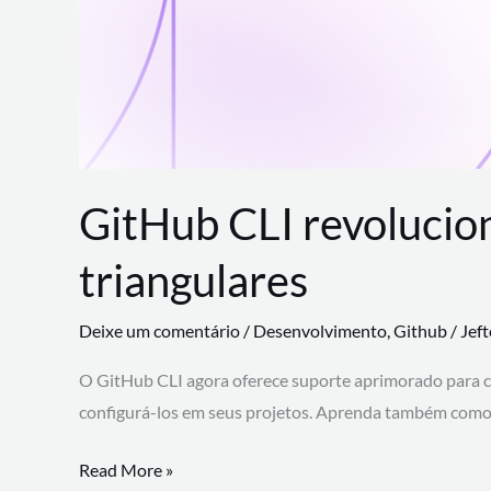
GitHub CLI revolucio
triangulares
Deixe um comentário
/
Desenvolvimento
,
Github
/
Jef
O GitHub CLI agora oferece suporte aprimorado para 
configurá-los em seus projetos. Aprenda também como 
GitHub
Read More »