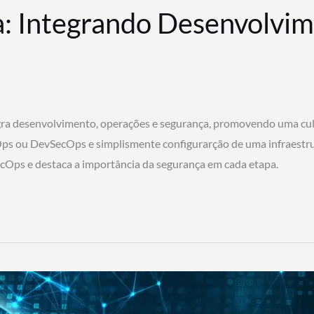
: Integrando Desenvolvim
 desenvolvimento, operações e segurança, promovendo uma cultura
ps ou DevSecOps e simplismente configurarção de uma infraestru
SecOps e destaca a importância da segurança em cada etapa.