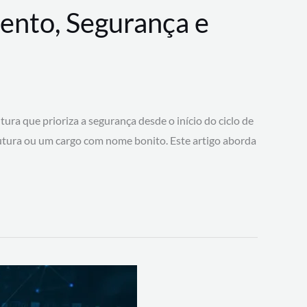
ento, Segurança e
 que prioriza a segurança desde o início do ciclo de
tura ou um cargo com nome bonito. Este artigo aborda