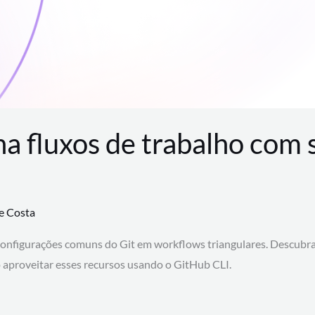
na fluxos de trabalho com
te Costa
configurações comuns do Git em workflows triangulares. Descubr
aproveitar esses recursos usando o GitHub CLI.