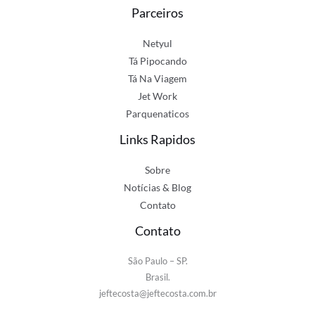
Parceiros
Netyul
Tá Pipocando
Tá Na Viagem
Jet Work
Parquenaticos
Links Rapidos
Sobre
Notícias & Blog
Contato
Contato
São Paulo – SP.
Brasil.
jeftecosta@jeftecosta.com.br