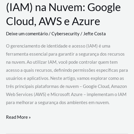
(IAM) na Nuvem: Google
Cloud, AWS e Azure
Deixe um comentário
/
Cybersecurity
/
Jefte Costa
O gerenciamento de identidade e acesso (IAM) é uma
ferramenta essencial para garantir a segurança dos recursos
na nuvem. Ao utilizar IAM, você pode controlar quem tem
acesso a quais recursos, definindo permissões específicas para
usuários e aplicativos. Neste artigo, vamos explorar como as
três principais plataformas de nuvem – Google Cloud, Amazon
Web Services (AWS) e Microsoft Azure – implementam o IAM
para melhorar a segurança dos ambientes em nuvem.
Gerenciamento
Read More »
de
Identidade