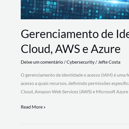
Gerenciamento de Id
Cloud, AWS e Azure
Deixe um comentário
/
Cybersecurity
/
Jefte Costa
O gerenciamento de identidade e acesso (IAM) é uma fe
acesso a quais recursos, definindo permissões específi
Cloud, Amazon Web Services (AWS) e Microsoft Azure
Gerenciamento
Read More »
de
Identidade