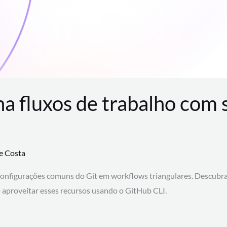
na fluxos de trabalho com
te Costa
configurações comuns do Git em workflows triangulares. Descubr
aproveitar esses recursos usando o GitHub CLI.