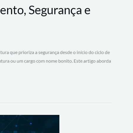
ento, Segurança e
 que prioriza a segurança desde o início do ciclo de
tura ou um cargo com nome bonito. Este artigo aborda