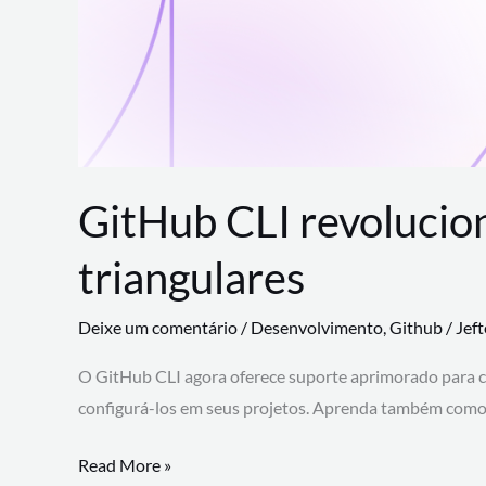
GitHub CLI revolucio
triangulares
Deixe um comentário
/
Desenvolvimento
,
Github
/
Jef
O GitHub CLI agora oferece suporte aprimorado para 
configurá-los em seus projetos. Aprenda também como 
GitHub
Read More »