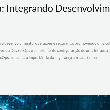
: Integrando Desenvolvim
 desenvolvimento, operações e segurança, promovendo uma cultura
ps ou DevSecOps e simplismente configurarção de uma infraestru
SecOps e destaca a importância da segurança em cada etapa.