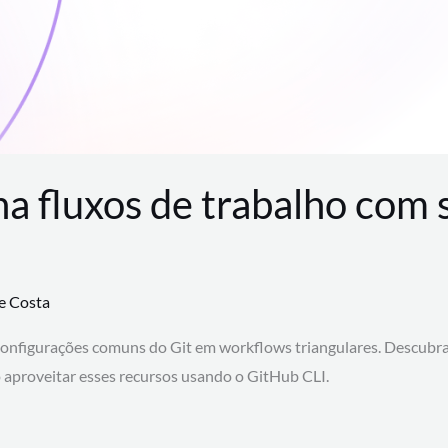
na fluxos de trabalho com
te Costa
configurações comuns do Git em workflows triangulares. Descubr
aproveitar esses recursos usando o GitHub CLI.