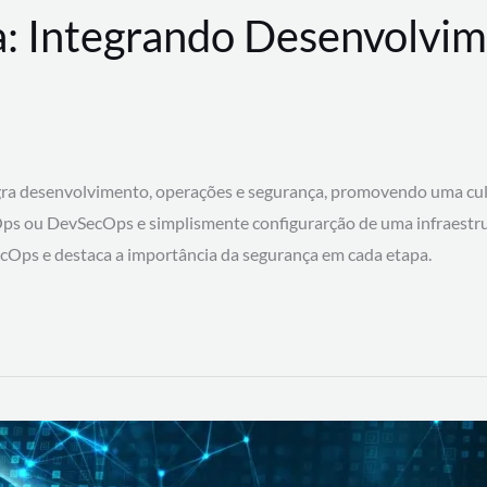
: Integrando Desenvolvim
 desenvolvimento, operações e segurança, promovendo uma cultura
ps ou DevSecOps e simplismente configurarção de uma infraestru
SecOps e destaca a importância da segurança em cada etapa.