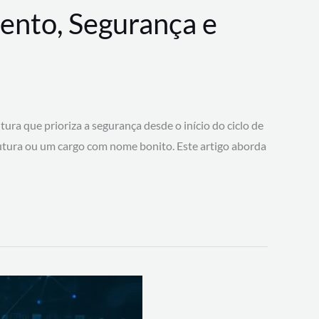
ento, Segurança e
 que prioriza a segurança desde o início do ciclo de
tura ou um cargo com nome bonito. Este artigo aborda