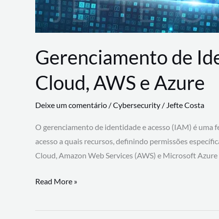
Gerenciamento de Id
Cloud, AWS e Azure
Deixe um comentário
/
Cybersecurity
/
Jefte Costa
O gerenciamento de identidade e acesso (IAM) é uma fe
acesso a quais recursos, definindo permissões específi
Cloud, Amazon Web Services (AWS) e Microsoft Azure
Gerenciamento
Read More »
de
Identidade