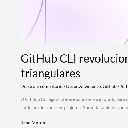
GitHub CLI revolucio
triangulares
Deixe um comentário
/
Desenvolvimento
,
Github
/
Jef
O GitHub CLI agora oferece suporte aprimorado para 
configurá-los em seus projetos. Aprenda também como 
GitHub
Read More »