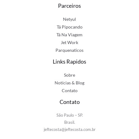
Parceiros
Netyul
Tá Pipocando
Tá Na Viagem
Jet Work
Parquenaticos
Links Rapidos
Sobre
Notícias & Blog
Contato
Contato
São Paulo – SP.
Brasil.
jeftecosta@jeftecosta.com.br