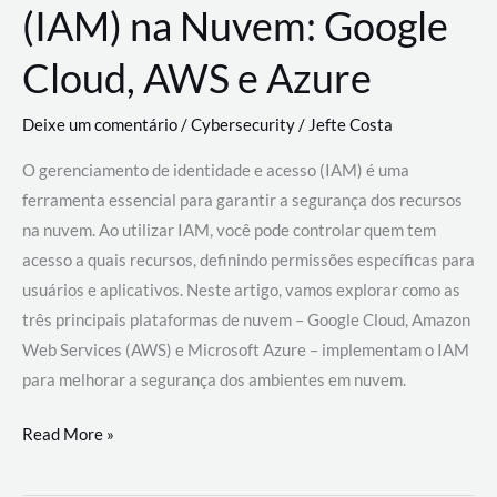
(IAM) na Nuvem: Google
Cloud, AWS e Azure
Deixe um comentário
/
Cybersecurity
/
Jefte Costa
O gerenciamento de identidade e acesso (IAM) é uma
ferramenta essencial para garantir a segurança dos recursos
na nuvem. Ao utilizar IAM, você pode controlar quem tem
acesso a quais recursos, definindo permissões específicas para
usuários e aplicativos. Neste artigo, vamos explorar como as
três principais plataformas de nuvem – Google Cloud, Amazon
Web Services (AWS) e Microsoft Azure – implementam o IAM
para melhorar a segurança dos ambientes em nuvem.
Gerenciamento
Read More »
de
Identidade