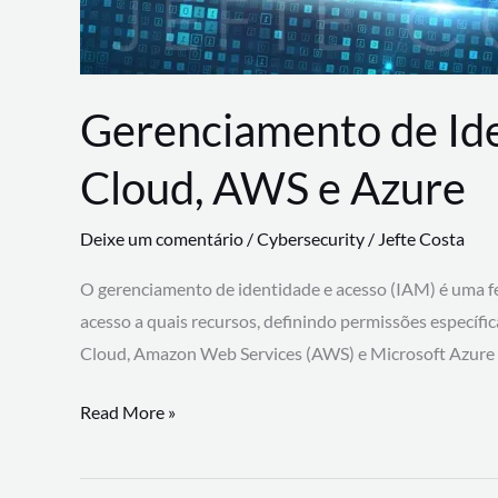
Gerenciamento de Id
Cloud, AWS e Azure
Deixe um comentário
/
Cybersecurity
/
Jefte Costa
O gerenciamento de identidade e acesso (IAM) é uma fe
acesso a quais recursos, definindo permissões específi
Cloud, Amazon Web Services (AWS) e Microsoft Azure
Gerenciamento
Read More »
de
Identidade