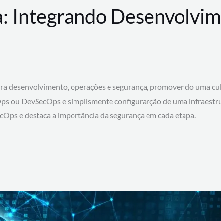
: Integrando Desenvolvim
 desenvolvimento, operações e segurança, promovendo uma cultura
ps ou DevSecOps e simplismente configurarção de uma infraestru
SecOps e destaca a importância da segurança em cada etapa.