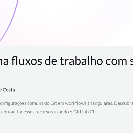
na fluxos de trabalho com
te Costa
configurações comuns do Git em workflows triangulares. Descubr
aproveitar esses recursos usando o GitHub CLI.