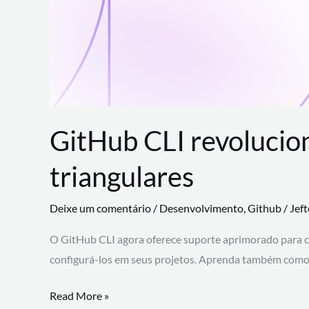
GitHub CLI revolucio
triangulares
Deixe um comentário
/
Desenvolvimento
,
Github
/
Jef
O GitHub CLI agora oferece suporte aprimorado para 
configurá-los em seus projetos. Aprenda também como 
GitHub
Read More »