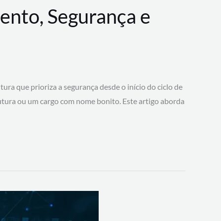
ento, Segurança e
 que prioriza a segurança desde o início do ciclo de
tura ou um cargo com nome bonito. Este artigo aborda