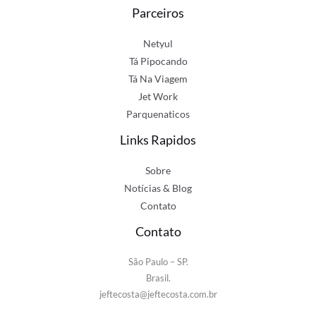
Parceiros
Netyul
Tá Pipocando
Tá Na Viagem
Jet Work
Parquenaticos
Links Rapidos
Sobre
Notícias & Blog
Contato
Contato
São Paulo – SP.
Brasil.
jeftecosta@jeftecosta.com.br