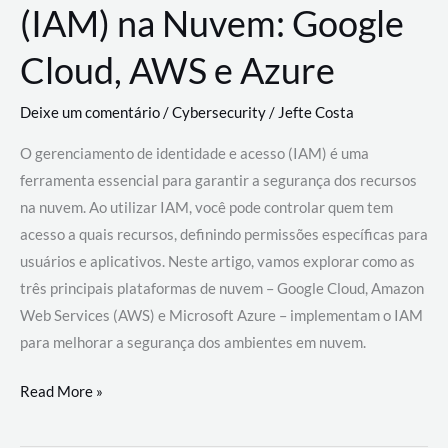
(IAM) na Nuvem: Google
Cloud, AWS e Azure
Deixe um comentário
/
Cybersecurity
/
Jefte Costa
O gerenciamento de identidade e acesso (IAM) é uma
ferramenta essencial para garantir a segurança dos recursos
na nuvem. Ao utilizar IAM, você pode controlar quem tem
acesso a quais recursos, definindo permissões específicas para
usuários e aplicativos. Neste artigo, vamos explorar como as
três principais plataformas de nuvem – Google Cloud, Amazon
Web Services (AWS) e Microsoft Azure – implementam o IAM
para melhorar a segurança dos ambientes em nuvem.
Gerenciamento
Read More »
de
Identidade