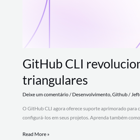
GitHub CLI revolucio
triangulares
Deixe um comentário
/
Desenvolvimento
,
Github
/
Jef
O GitHub CLI agora oferece suporte aprimorado para 
configurá-los em seus projetos. Aprenda também como 
GitHub
Read More »