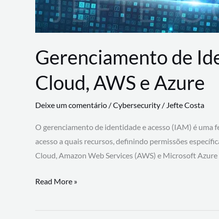
Gerenciamento de Id
Cloud, AWS e Azure
Deixe um comentário
/
Cybersecurity
/
Jefte Costa
O gerenciamento de identidade e acesso (IAM) é uma fe
acesso a quais recursos, definindo permissões específi
Cloud, Amazon Web Services (AWS) e Microsoft Azure
Gerenciamento
Read More »
de
Identidade