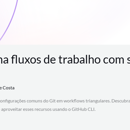
na fluxos de trabalho com
te Costa
configurações comuns do Git em workflows triangulares. Descubr
aproveitar esses recursos usando o GitHub CLI.