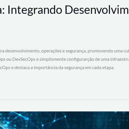
: Integrando Desenvolvim
 desenvolvimento, operações e segurança, promovendo uma cultura
ps ou DevSecOps e simplismente configurarção de uma infraestru
SecOps e destaca a importância da segurança em cada etapa.