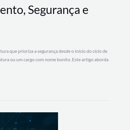
ento, Segurança e
 que prioriza a segurança desde o início do ciclo de
tura ou um cargo com nome bonito. Este artigo aborda