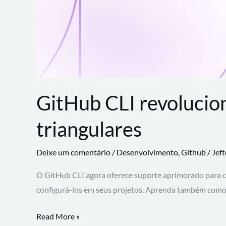
GitHub CLI revolucio
triangulares
Deixe um comentário
/
Desenvolvimento
,
Github
/
Jef
O GitHub CLI agora oferece suporte aprimorado para 
configurá-los em seus projetos. Aprenda também como 
GitHub
Read More »