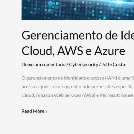
Gerenciamento de Id
Cloud, AWS e Azure
Deixe um comentário
/
Cybersecurity
/
Jefte Costa
O gerenciamento de identidade e acesso (IAM) é uma fe
acesso a quais recursos, definindo permissões específi
Cloud, Amazon Web Services (AWS) e Microsoft Azure
Gerenciamento
Read More »
de
Identidade