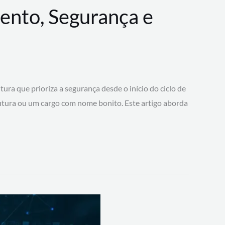
ento, Segurança e
 que prioriza a segurança desde o início do ciclo de
tura ou um cargo com nome bonito. Este artigo aborda