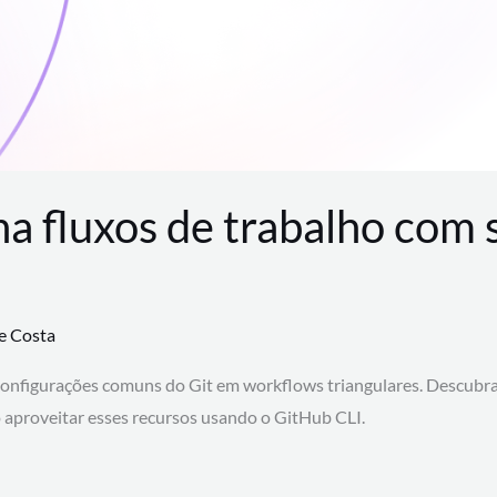
na fluxos de trabalho com
te Costa
configurações comuns do Git em workflows triangulares. Descubr
aproveitar esses recursos usando o GitHub CLI.