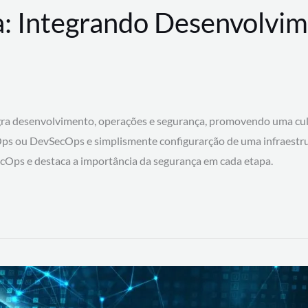
: Integrando Desenvolvim
 desenvolvimento, operações e segurança, promovendo uma cultura
ps ou DevSecOps e simplismente configurarção de uma infraestru
SecOps e destaca a importância da segurança em cada etapa.