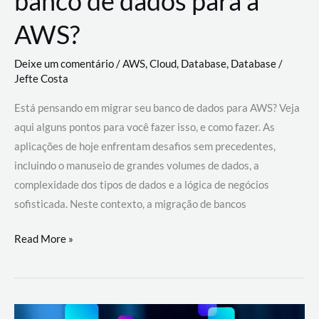
banco de dados para a
AWS?
Deixe um comentário
/
AWS
,
Cloud
,
Database
,
Database
/
Jefte Costa
Está pensando em migrar seu banco de dados para AWS? Veja
aqui alguns pontos para você fazer isso, e como fazer. As
aplicações de hoje enfrentam desafios sem precedentes,
incluindo o manuseio de grandes volumes de dados, a
complexidade dos tipos de dados e a lógica de negócios
sofisticada. Neste contexto, a migração de bancos
Por
Read More »
que
migrar
meu
banco