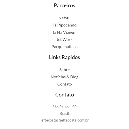
Parceiros
Netyul
Tá Pipocando
Tá Na Viagem
Jet Work
Parquenaticos
Links Rapidos
Sobre
Notícias & Blog
Contato
Contato
São Paulo – SP.
Brasil.
jeftecosta@jeftecosta.com.br