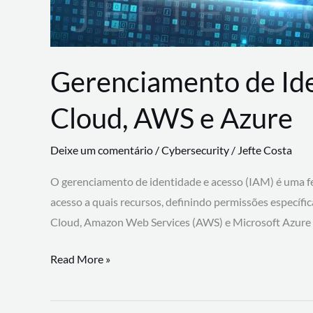
Gerenciamento de Id
Cloud, AWS e Azure
Deixe um comentário
/
Cybersecurity
/
Jefte Costa
O gerenciamento de identidade e acesso (IAM) é uma fe
acesso a quais recursos, definindo permissões específi
Cloud, Amazon Web Services (AWS) e Microsoft Azure
Gerenciamento
Read More »
de
Identidade