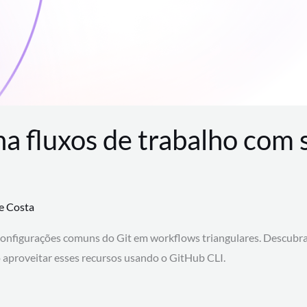
na fluxos de trabalho com
te Costa
configurações comuns do Git em workflows triangulares. Descubr
aproveitar esses recursos usando o GitHub CLI.