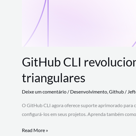
GitHub CLI revolucio
triangulares
Deixe um comentário
/
Desenvolvimento
,
Github
/
Jef
O GitHub CLI agora oferece suporte aprimorado para 
configurá-los em seus projetos. Aprenda também como 
GitHub
Read More »