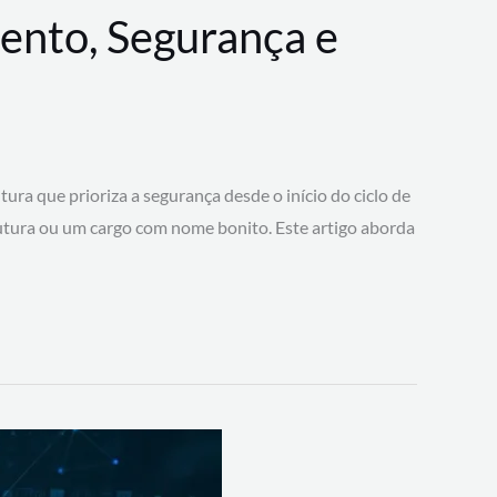
ento, Segurança e
 que prioriza a segurança desde o início do ciclo de
tura ou um cargo com nome bonito. Este artigo aborda