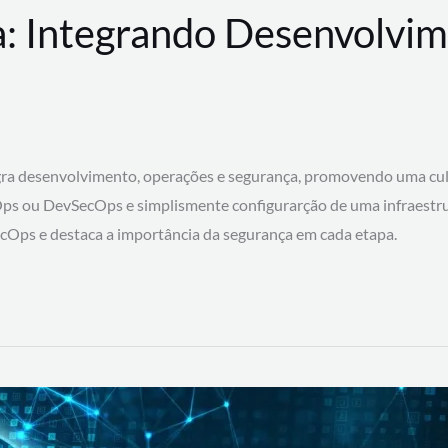
: Integrando Desenvolvim
 desenvolvimento, operações e segurança, promovendo uma cultura
ps ou DevSecOps e simplismente configurarção de uma infraestru
SecOps e destaca a importância da segurança em cada etapa.