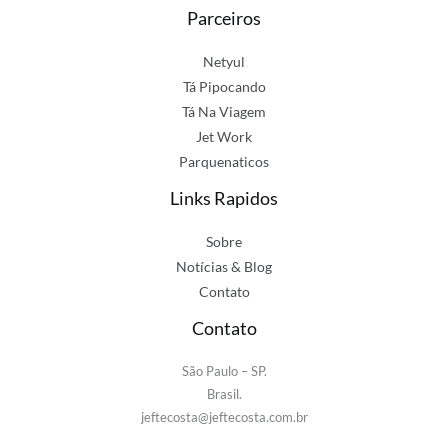
Parceiros
Netyul
Tá Pipocando
Tá Na Viagem
Jet Work
Parquenaticos
Links Rapidos
Sobre
Notícias & Blog
Contato
Contato
São Paulo – SP.
Brasil.
jeftecosta@jeftecosta.com.br