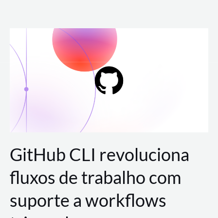
Ir
para
o
conteúdo
GitHub CLI revoluciona
fluxos de trabalho com
suporte a workflows