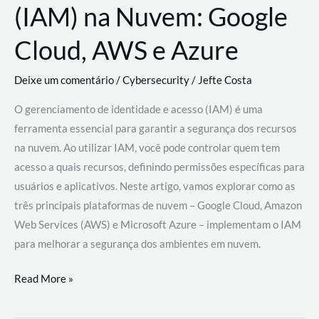
(IAM) na Nuvem: Google
Cloud, AWS e Azure
Deixe um comentário
/
Cybersecurity
/
Jefte Costa
O gerenciamento de identidade e acesso (IAM) é uma
ferramenta essencial para garantir a segurança dos recursos
na nuvem. Ao utilizar IAM, você pode controlar quem tem
acesso a quais recursos, definindo permissões específicas para
usuários e aplicativos. Neste artigo, vamos explorar como as
três principais plataformas de nuvem – Google Cloud, Amazon
Web Services (AWS) e Microsoft Azure – implementam o IAM
para melhorar a segurança dos ambientes em nuvem.
Gerenciamento
Read More »
de
Identidade