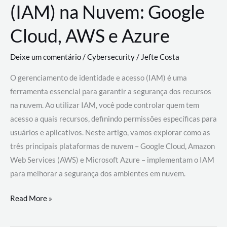
(IAM) na Nuvem: Google
Cloud, AWS e Azure
Deixe um comentário
/
Cybersecurity
/
Jefte Costa
O gerenciamento de identidade e acesso (IAM) é uma
ferramenta essencial para garantir a segurança dos recursos
na nuvem. Ao utilizar IAM, você pode controlar quem tem
acesso a quais recursos, definindo permissões específicas para
usuários e aplicativos. Neste artigo, vamos explorar como as
três principais plataformas de nuvem – Google Cloud, Amazon
Web Services (AWS) e Microsoft Azure – implementam o IAM
para melhorar a segurança dos ambientes em nuvem.
Gerenciamento
Read More »
de
Identidade