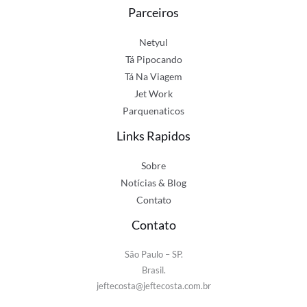
Parceiros
Netyul
Tá Pipocando
Tá Na Viagem
Jet Work
Parquenaticos
Links Rapidos
Sobre
Notícias & Blog
Contato
Contato
São Paulo – SP.
Brasil.
jeftecosta@jeftecosta.com.br