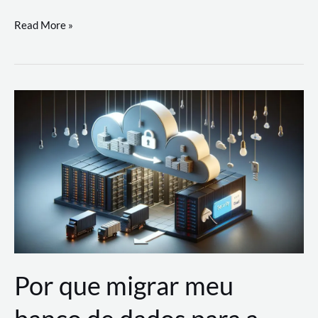
Utilizando
Read More »
as
Soluções
de
IA
Generativa
na
AWS
Por que migrar meu