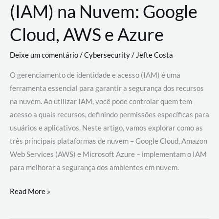
(IAM) na Nuvem: Google
Cloud, AWS e Azure
Deixe um comentário
/
Cybersecurity
/
Jefte Costa
O gerenciamento de identidade e acesso (IAM) é uma
ferramenta essencial para garantir a segurança dos recursos
na nuvem. Ao utilizar IAM, você pode controlar quem tem
acesso a quais recursos, definindo permissões específicas para
usuários e aplicativos. Neste artigo, vamos explorar como as
três principais plataformas de nuvem – Google Cloud, Amazon
Web Services (AWS) e Microsoft Azure – implementam o IAM
para melhorar a segurança dos ambientes em nuvem.
Gerenciamento
Read More »
de
Identidade