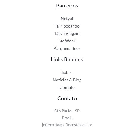
Parceiros
Netyul
Tá Pipocando
Tá Na Viagem
Jet Work
Parquenaticos
Links Rapidos
Sobre
Notícias & Blog
Contato
Contato
São Paulo – SP.
Brasil.
jeftecosta@jeftecosta.com.br