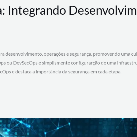
: Integrando Desenvolvim
 desenvolvimento, operações e segurança, promovendo uma cultura
ps ou DevSecOps e simplismente configurarção de uma infraestru
SecOps e destaca a importância da segurança em cada etapa.