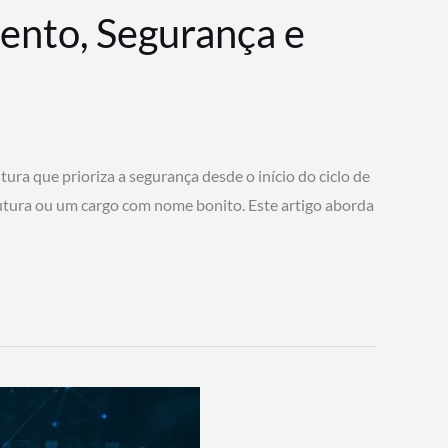
ento, Segurança e
 que prioriza a segurança desde o início do ciclo de
tura ou um cargo com nome bonito. Este artigo aborda