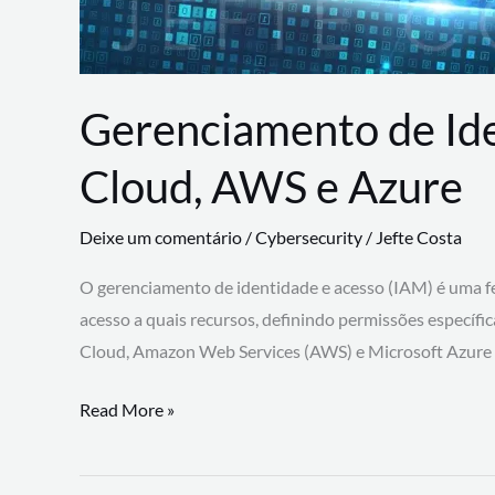
Gerenciamento de Id
Cloud, AWS e Azure
Deixe um comentário
/
Cybersecurity
/
Jefte Costa
O gerenciamento de identidade e acesso (IAM) é uma fe
acesso a quais recursos, definindo permissões específi
Cloud, Amazon Web Services (AWS) e Microsoft Azure
Gerenciamento
Read More »
de
Identidade