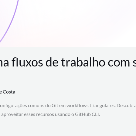
na fluxos de trabalho com
te Costa
configurações comuns do Git em workflows triangulares. Descubr
aproveitar esses recursos usando o GitHub CLI.