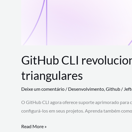
GitHub CLI revolucio
triangulares
Deixe um comentário
/
Desenvolvimento
,
Github
/
Jef
O GitHub CLI agora oferece suporte aprimorado para 
configurá-los em seus projetos. Aprenda também como 
GitHub
Read More »