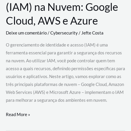
(IAM) na Nuvem: Google
Cloud, AWS e Azure
Deixe um comentário
/
Cybersecurity
/
Jefte Costa
O gerenciamento de identidade e acesso (IAM) é uma
ferramenta essencial para garantir a segurança dos recursos
na nuvem. Ao utilizar IAM, você pode controlar quem tem
acesso a quais recursos, definindo permissões específicas para
usuários e aplicativos. Neste artigo, vamos explorar como as
três principais plataformas de nuvem – Google Cloud, Amazon
Web Services (AWS) e Microsoft Azure – implementam o IAM
para melhorar a segurança dos ambientes em nuvem.
Gerenciamento
Read More »
de
Identidade