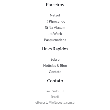
Parceiros
Netyul
Tá Pipocando
Tá Na Viagem
Jet Work
Parquenaticos
Links Rapidos
Sobre
Notícias & Blog
Contato
Contato
São Paulo – SP.
Brasil.
jeftecosta@jeftecosta.com.br