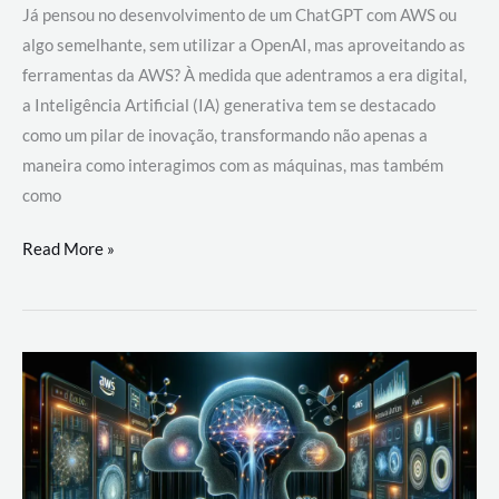
Já pensou no desenvolvimento de um ChatGPT com AWS ou
algo semelhante, sem utilizar a OpenAI, mas aproveitando as
ferramentas da AWS? À medida que adentramos a era digital,
a Inteligência Artificial (IA) generativa tem se destacado
como um pilar de inovação, transformando não apenas a
maneira como interagimos com as máquinas, mas também
como
Desenvolvimento
Read More »
de
um
ChatGPT
com
AWS