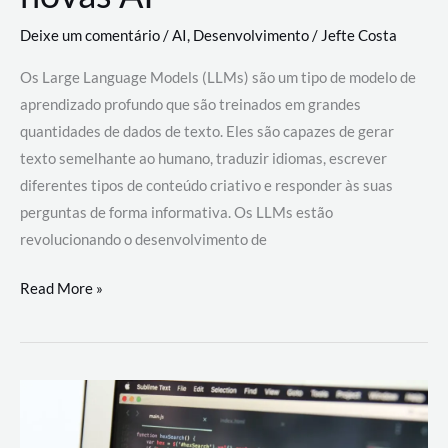
Deixe um comentário
/
AI
,
Desenvolvimento
/
Jefte Costa
Os Large Language Models (LLMs) são um tipo de modelo de
aprendizado profundo que são treinados em grandes
quantidades de dados de texto. Eles são capazes de gerar
texto semelhante ao humano, traduzir idiomas, escrever
diferentes tipos de conteúdo criativo e responder às suas
perguntas de forma informativa. Os LLMs estão
revolucionando o desenvolvimento de
Large
Read More »
Language
Models
(LLMs):
como
eles