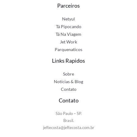
Parceiros
Netyul
Tá Pipocando
Tá Na Viagem
Jet Work
Parquenaticos
Links Rapidos
Sobre
Notícias & Blog
Contato
Contato
São Paulo – SP.
Brasil.
jeftecosta@jeftecosta.com.br