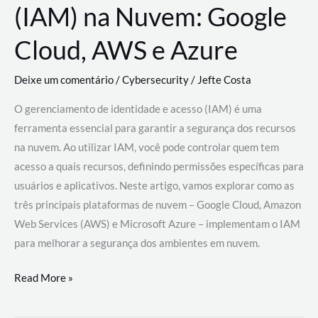
(IAM) na Nuvem: Google
Cloud, AWS e Azure
Deixe um comentário
/
Cybersecurity
/
Jefte Costa
O gerenciamento de identidade e acesso (IAM) é uma
ferramenta essencial para garantir a segurança dos recursos
na nuvem. Ao utilizar IAM, você pode controlar quem tem
acesso a quais recursos, definindo permissões específicas para
usuários e aplicativos. Neste artigo, vamos explorar como as
três principais plataformas de nuvem – Google Cloud, Amazon
Web Services (AWS) e Microsoft Azure – implementam o IAM
para melhorar a segurança dos ambientes em nuvem.
Gerenciamento
Read More »
de
Identidade