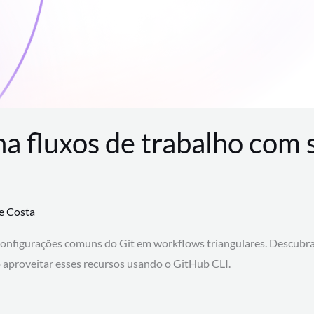
na fluxos de trabalho com
te Costa
configurações comuns do Git em workflows triangulares. Descubr
aproveitar esses recursos usando o GitHub CLI.