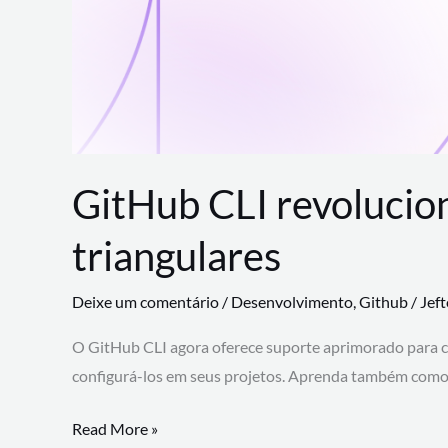
GitHub CLI revolucio
triangulares
Deixe um comentário
/
Desenvolvimento
,
Github
/
Jef
O GitHub CLI agora oferece suporte aprimorado para 
configurá-los em seus projetos. Aprenda também como 
GitHub
Read More »