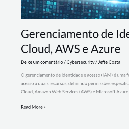
Gerenciamento de Id
Cloud, AWS e Azure
Deixe um comentário
/
Cybersecurity
/
Jefte Costa
O gerenciamento de identidade e acesso (IAM) é uma fe
acesso a quais recursos, definindo permissões específi
Cloud, Amazon Web Services (AWS) e Microsoft Azure
Gerenciamento
Read More »
de
Identidade