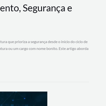
ento, Segurança e
 que prioriza a segurança desde o início do ciclo de
tura ou um cargo com nome bonito. Este artigo aborda