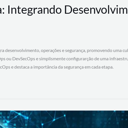
: Integrando Desenvolvim
 desenvolvimento, operações e segurança, promovendo uma cultura
ps ou DevSecOps e simplismente configurarção de uma infraestru
SecOps e destaca a importância da segurança em cada etapa.